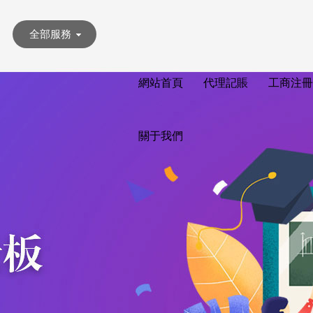
全部服務
網站首頁
代理記賬
工商注冊
關于我們