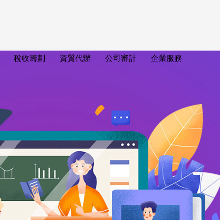
稅收籌劃
資質代辦
公司審計
企業服務