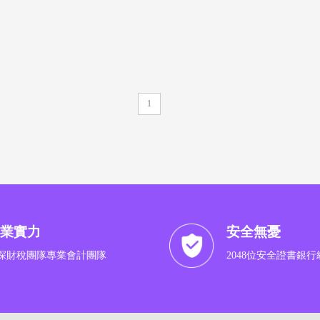
1
業實力
安全無憂
深財稅團隊專業會計團隊
2048位安全證書銀