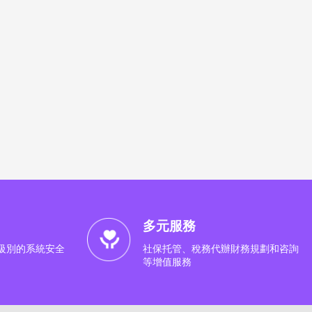
多元服務
行級別的系統安全
社保托管、稅務代辦財務規劃和咨詢
等增值服務