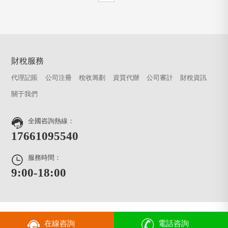
財稅服務
代理記賬
公司注冊
稅收籌劃
資質代辦
公司審計
財稅資訊
關于我們
全國咨詢熱線：
17661095540
服務時間：
9:00-18:00
在線咨詢
電話咨詢