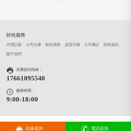
財稅服務
代理記賬
公司注冊
稅收籌劃
資質代辦
公司審計
財稅資訊
關于我們
全國咨詢熱線：
17661095540
服務時間：
9:00-18:00
在線咨詢
電話咨詢