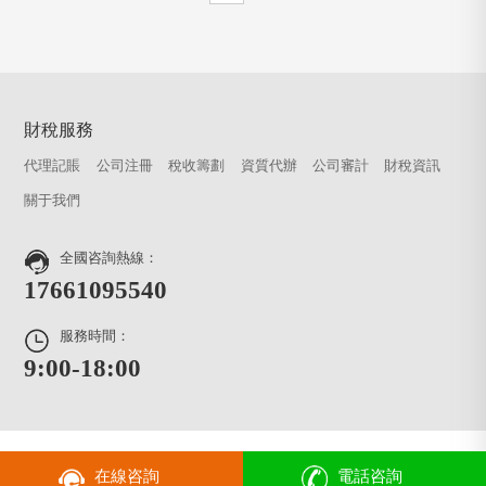
財稅服務
代理記賬
公司注冊
稅收籌劃
資質代辦
公司審計
財稅資訊
關于我們
全國咨詢熱線：
17661095540
服務時間：
9:00-18:00
在線咨詢
電話咨詢